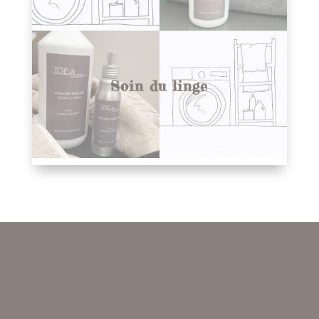
Soin du linge