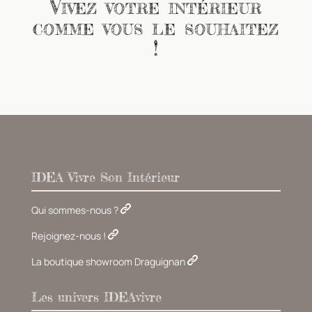
Vivez votre intérieur
comme vous le souhaitez
!
IDEA Vivre Son Intérieur
Qui sommes-nous ?
Rejoignez-nous !
La boutique showroom Draguignan
Les univers IDEAvivre